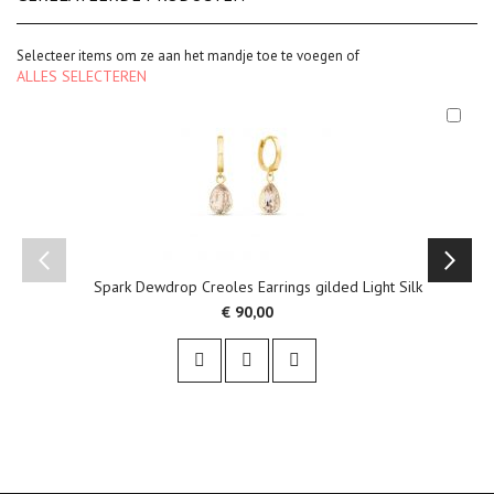
Selecteer items om ze aan het mandje toe te voegen of
ALLES SELECTEREN
In
Win
Spark Dewdrop Creoles Earrings gilded Light Silk
€ 90,00