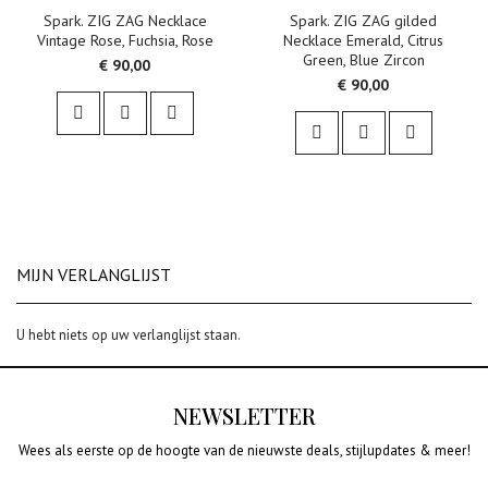
Spark. ZIG ZAG Necklace
Spark. ZIG ZAG gilded
Vintage Rose, Fuchsia, Rose
Necklace Emerald, Citrus
Green, Blue Zircon
€ 90,00
€ 90,00
MIJN VERLANGLIJST
U hebt niets op uw verlanglijst staan.
NEWSLETTER
Wees als eerste op de hoogte van de nieuwste deals, stijlupdates & meer!