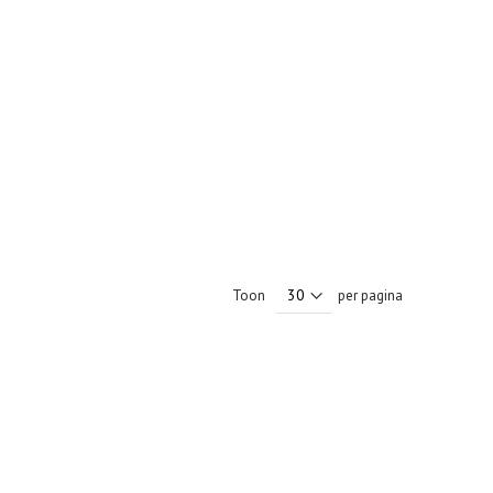
Toon
per pagina