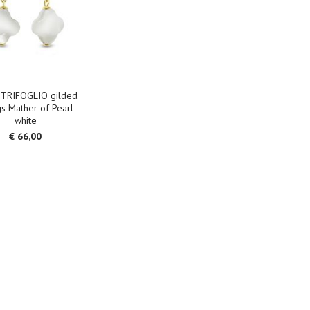
. TRIFOGLIO gilded
gs Mather of Pearl -
white
€ 66,00