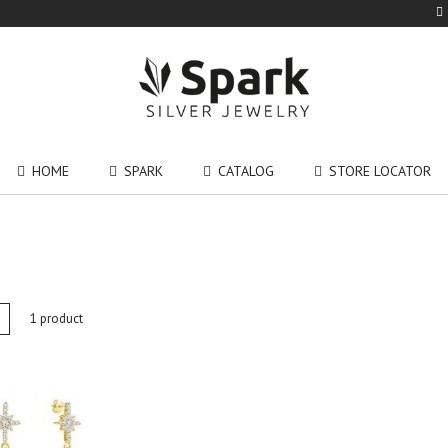
HOME
SPARK
CATALOG
STORE LOCATOR
en
Lijst
1
product