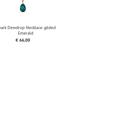
ark Dewdrop Necklace gilded
Emerald
€ 66,00