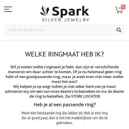
Ga
naar
0
de
inhoud
ZOE
WELKE RINGMAAT HEB IK?
Wil je weten welke ringmaat je hebt, dan zijn er verschillende
manieren om daar achter te komen. Of je nu helemaal geen ring
hebt of een goedpassende ring, maar je weet even niet meer welke
maat het was?
Wij helpen je op weg! Indien je niet zeker bent van je maat
adviseren wij om een van onze dealers te bezoeken en via de dealer
de ring te bestellen. Zie STORE LOCATOR
Heb je al een passende ring?
Meet een bestaande ring die lekker zit. Heb je een ring
die al goed past, dan is het het makkelijkste om die te
gebruiken.