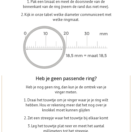
1. Pak een liniaal en meet de doorsnede van de
binnenkant van de ring (neem de rand dus niet mee).
2. Kijk in onze tabel welke diameter communiceert met
welke ringmaat.
Heb je geen passende ring?
Heb je nog geen ring, dan kun je de omtrek van je
vinger meten.
1. Draai het touwtje om je vinger waar je je ring wilt
hebben. Hou er rekening meer dat het nog over je
knokkel moet kunnen glijden
2. Zet een streepje waar het touwtje bij elkaar komt
3. Leg het touwtje plat neer en meet het aantal
millimeters tot het streepje.